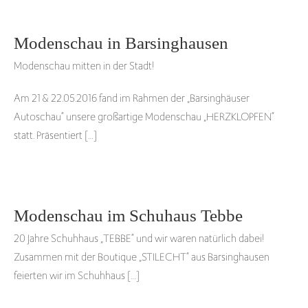
Modenschau in Barsinghausen
Modenschau mitten in der Stadt!
Am 21 & 22.05.2016 fand im Rahmen der „Barsinghäuser
Autoschau“ unsere großartige Modenschau „HERZKLOPFEN“
statt. Präsentiert […]
Modenschau im Schuhaus Tebbe
20 Jahre Schuhhaus „TEBBE“ und wir waren natürlich dabei!
Zusammen mit der Boutique „STILECHT“ aus Barsinghausen
feierten wir im Schuhhaus […]