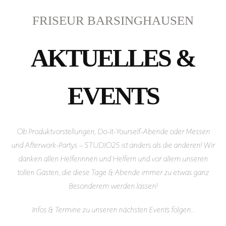
FRISEUR BARSINGHAUSEN
AKTUELLES &
EVENTS
Ob Produktvorstellungen, Do-It-Yourself-Abende oder Messen
und Afterwork-Partys – STUDIO25 ist anders als die anderen! Wir
danken allen Helferinnen und Helfern und vor allem unseren
tollen Gästen, die diese Tage & Abende immer zu etwas ganz
Besonderem werden lassen!
Infos & Termine zu unseren nächsten Events folgen…