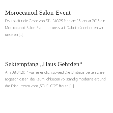
Moroccanoil Salon-Event
Exklusiv für die Gäste von STUDIO25 fand am 16. Januar 2015 ein
Moroccanoil-Salon-Event bei uns statt. Dabei präsentierten wir
unseren […]
Sektempfang „Haus Gehrden“
Am 08.04.2014 war es endlich soweit! Die Umbauarbeiten waren
abgeschlossen, die Räumlichkeiten vollständig modernisiert und
das Friseurteam vom „STUDIO25“ freute […]