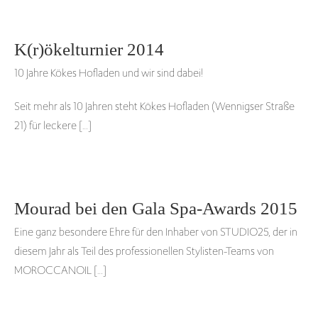
K(r)ökelturnier 2014
10 Jahre Kökes Hofladen und wir sind dabei!
Seit mehr als 10 Jahren steht Kökes Hofladen (Wennigser Straße
21) für leckere […]
Mourad bei den Gala Spa-Awards 2015
Eine ganz besondere Ehre für den Inhaber von STUDIO25, der in
diesem Jahr als Teil des professionellen Stylisten-Teams von
MOROCCANOIL […]