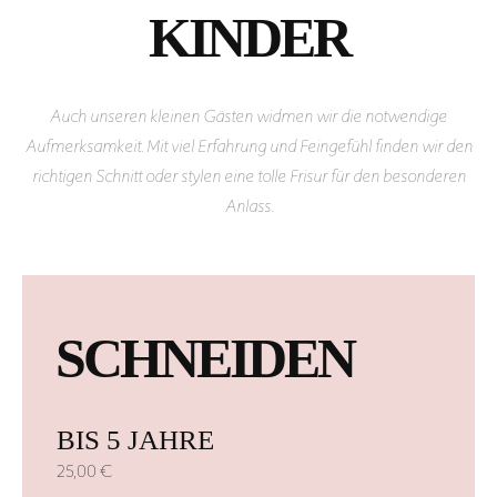
KINDER
Auch unseren kleinen Gästen widmen wir die notwendige
Aufmerksamkeit. Mit viel Erfahrung und Feingefühl finden wir den
richtigen Schnitt oder stylen eine tolle Frisur für den besonderen
Anlass.
SCHNEIDEN
BIS 5 JAHRE
25,00 €