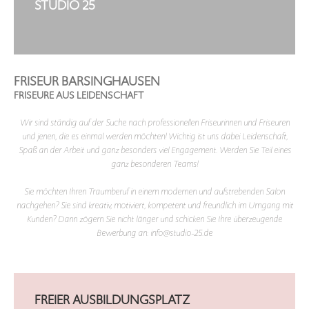
STUDIO 25
FRISEUR BARSINGHAUSEN
FRISEURE AUS LEIDENSCHAFT
Wir sind ständig auf der Suche nach professionellen Friseurinnen und Friseuren
und jenen, die es einmal werden möchten! Wichtig ist uns dabei Leidenschaft,
Spaß an der Arbeit und ganz besonders viel Engagement. Werden Sie Teil eines
ganz besonderen Teams!
Sie möchten Ihren Traumberuf in einem modernen und aufstrebenden Salon
nachgehen? Sie sind kreativ, motiviert, kompetent und freundlich im Umgang mit
Kunden? Dann zögern Sie nicht länger und schicken Sie Ihre überzeugende
Bewerbung an: info@studio-25.de
FREIER AUSBILDUNGSPLATZ