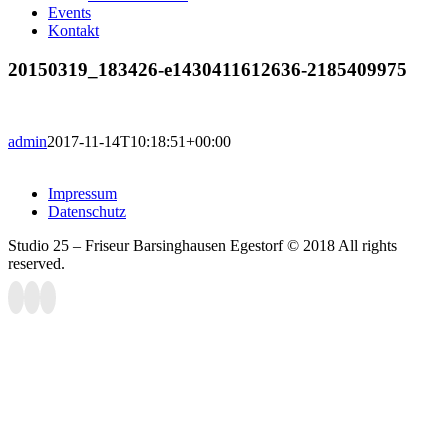
Events
Kontakt
20150319_183426-e1430411612636-2185409975
admin
2017-11-14T10:18:51+00:00
Impressum
Datenschutz
Studio 25 – Friseur Barsinghausen Egestorf © 2018 All rights
reserved.