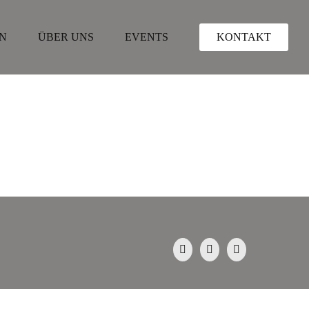
N
ÜBER UNS
EVENTS
KONTAKT
.