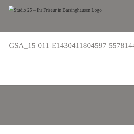
GSA_15-011-E1430411804597-557814