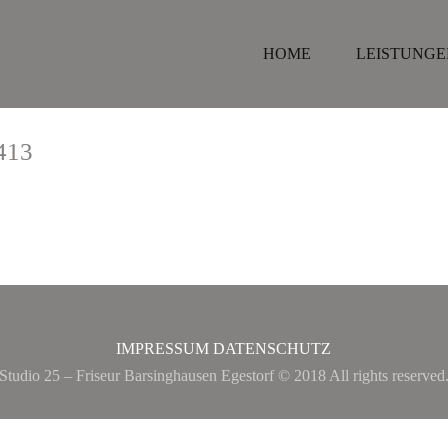
HOME
LEISTUNGE
413
IMPRESSUM
DATENSCHUTZ
Studio 25 – Friseur Barsinghausen Egestorf © 2018 All rights reserved