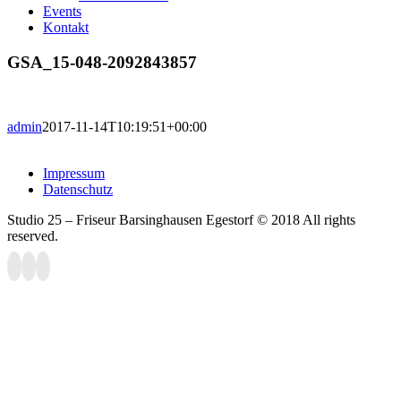
Events
Kontakt
GSA_15-048-2092843857
admin
2017-11-14T10:19:51+00:00
Impressum
Datenschutz
Studio 25 – Friseur Barsinghausen Egestorf © 2018 All rights
reserved.