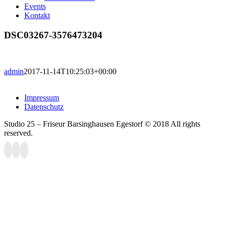
Events
Kontakt
DSC03267-3576473204
admin
2017-11-14T10:25:03+00:00
Impressum
Datenschutz
Studio 25 – Friseur Barsinghausen Egestorf © 2018 All rights
reserved.