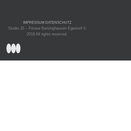
IMPRESSUM
DATENSCHUTZ
Studio 25 – Friseur Barsinghausen Egestorf ©
2018 All rights reserved.