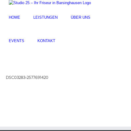
HOME
LEISTUNGEN
ÜBER UNS
EVENTS
KONTAKT
DSC03283-2577691420