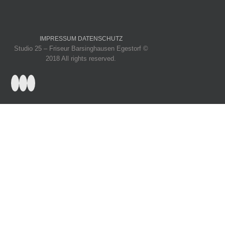
IMPRESSUM
DATENSCHUTZ
Studio 25 – Friseur Barsinghausen Egestorf ©
2018 All rights reserved.