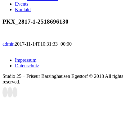
Events
Kontakt
PKX_2817-1-2518696130
admin
2017-11-14T10:31:33+00:00
Impressum
Datenschutz
Studio 25 – Friseur Barsinghausen Egestorf © 2018 All rights
reserved.