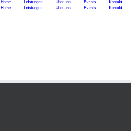
Home
Leistungen
Über uns
Events
Kontakt
Home
Leistungen
Über uns
Events
Kontakt