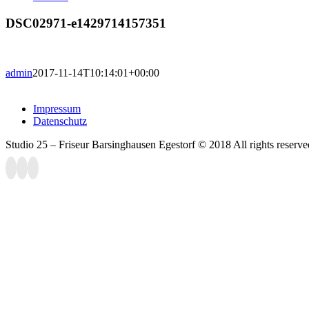
DSC02971-e1429714157351
admin
2017-11-14T10:14:01+00:00
Impressum
Datenschutz
Studio 25 – Friseur Barsinghausen Egestorf © 2018 All rights reserve