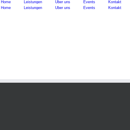
Home
Leistungen
Über uns
Events
Kontakt
Home
Leistungen
Über uns
Events
Kontakt