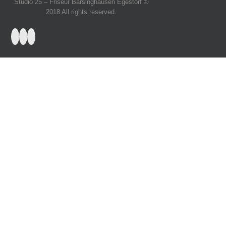
Studio 25 – Friseur Barsinghausen Egestorf ©
2018 All rights reserved.