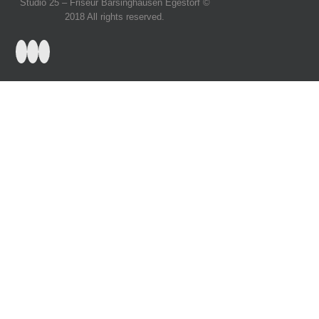
Studio 25 – Friseur Barsinghausen Egestorf ©
2018 All rights reserved.