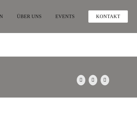
N
ÜBER UNS
EVENTS
KONTAKT
.