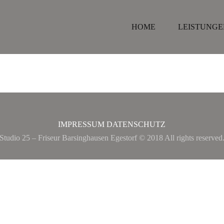
HOME
LEISTUNGE
IMPRESSUM
DATENSCHUTZ
Studio 25 – Friseur Barsinghausen Egestorf © 2018 All rights reserved